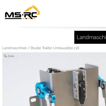
Landmasch
Landmaschinen
/
Bruder Traktor Umbausätze 1:16
Zoom