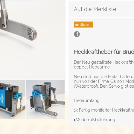
Auf die Merkliste
Heckkraftheber für Brud
Der Neu gestalltete Heckkrafthe
doppel Hebearme.
Neu sind nun die Metallhalter
nun von der Firma Carson Mode
(Waterproof). Den Servo gibt es
Lieferumfang:
1x Fertig montierter Heckkraft
▸Widerrufsbelehrung