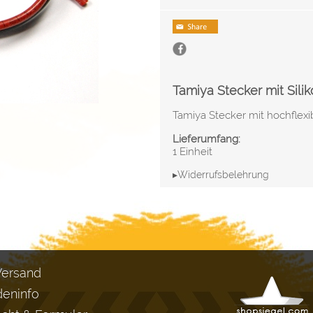
Tamiya Stecker mit Sili
Tamiya Stecker mit hochflexi
Lieferumfang:
1 Einheit
▸Widerrufsbelehrung
Versand
eninfo