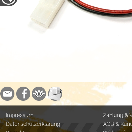
Impressum
Zahlung & 
Datenschutzerklärung
AGB & Kund