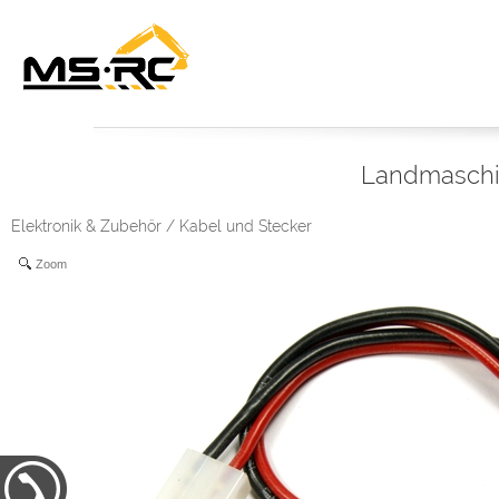
Landmasch
Elektronik & Zubehör
/
Kabel und Stecker
Zoom